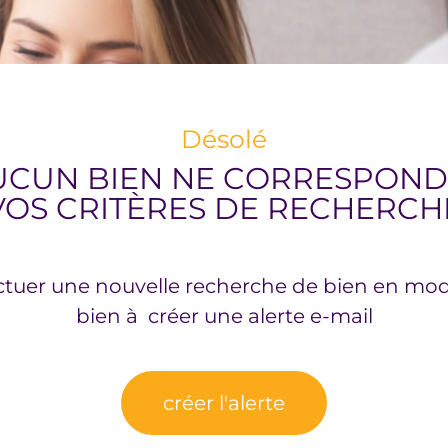
Désolé
UCUN BIEN NE CORRESPOND
VOS CRITÈRES DE RECHERCH
ctuer une nouvelle recherche de bien en modi
bien à créer une alerte e-mail
créer l'alerte