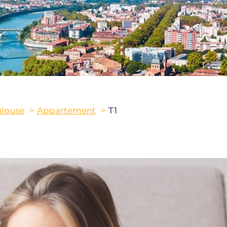
ulouse
Appartement
T1