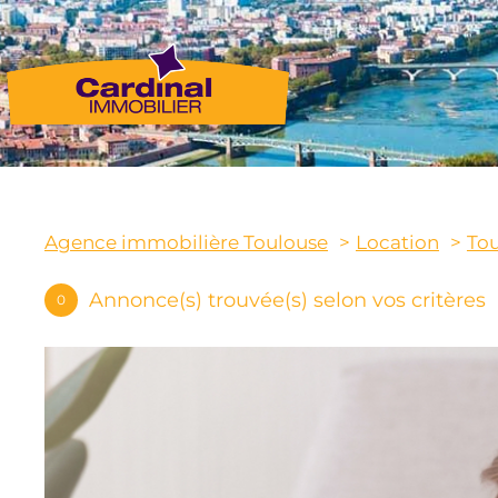
Agence immobilière Toulouse
Location
To
Annonce(s) trouvée(s) selon vos critères
0