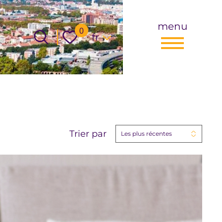
menu
Langue
0
fr
Trier par
Les plus récentes