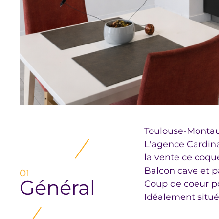
Toulouse-Montau
L'agence Cardinal
la vente ce coqu
Balcon cave et p
01
Général
Coup de coeur p
Idéalement situé,