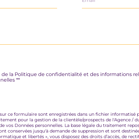
*
e de la Politique de confidentialité et des informations r
elles **
 sur ce formulaire sont enregistrées dans un fichier informatisé
tement pour la gestion de la clientèle/prospects de l'Agence / d
e vos Données personnelles. La base légale du traitement repose
 sont conservées jusqu'à demande de suppression et sont destinée
rmatique et libertés », vous disposez des droits d’accès, de recti