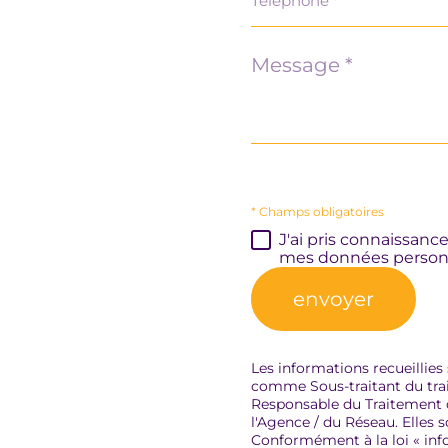
*
Message
*
* Champs obligatoires
J'ai pris connaissanc
mes données personn
envoyer
Les informations recueillies
comme Sous-traitant du trai
Responsable du Traitement d
l'Agence / du Réseau. Elles
Conformément à la loi « info