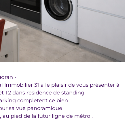
dran -
 Immobilier 31 a le plaisir de vous présenter à
et T2 dans residence de standing
arking completent ce bien .
our sa vue panoramique
 au pied de la futur ligne de métro .