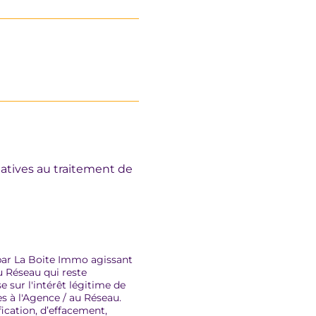
elatives au traitement de
 par La Boite Immo agissant
u Réseau qui reste
 sur l'intérêt légitime de
s à l'Agence / au Réseau.
fication, d’effacement,