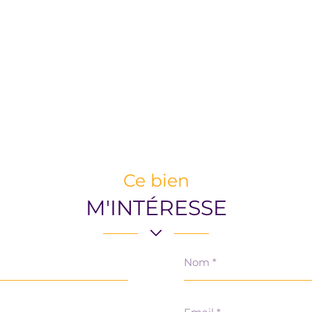
Ce bien
M'INTÉRESSE
Nom
*
Email