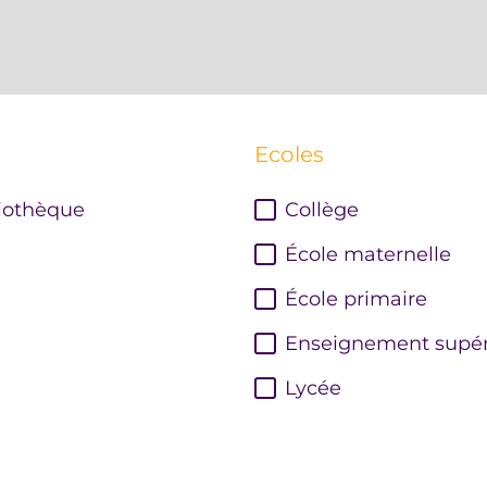
Ecoles
iothèque
Collège
École maternelle
École primaire
Enseignement supér
Lycée