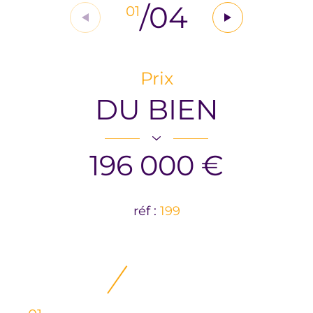
/
04
01
Prix
DU BIEN
196 000 €
réf :
199