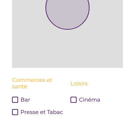
Commerces et
Loisirs
santé
Bar
Cinéma
Presse et Tabac