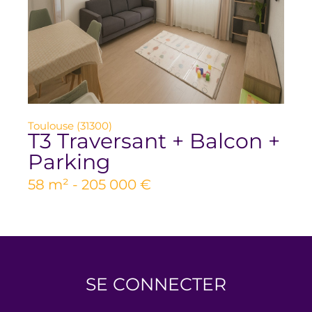
Toulouse (31300)
T3 Traversant + Balcon +
Parking
58 m² -
205 000 €
SE CONNECTER