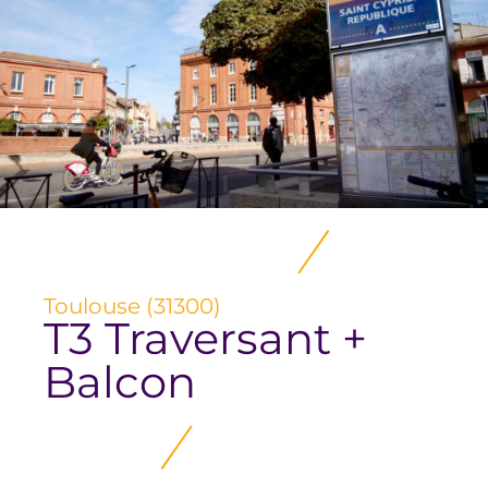
Toulouse (31300)
T3 Traversant +
Balcon