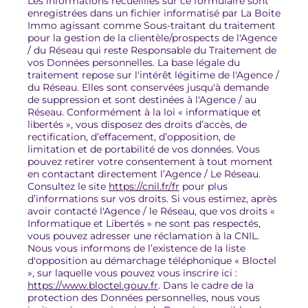
Les informations recueillies sur ce formulaire sont
enregistrées dans un fichier informatisé par La Boite
Immo agissant comme Sous-traitant du traitement
pour la gestion de la clientèle/prospects de l'Agence
/ du Réseau qui reste Responsable du Traitement de
vos Données personnelles. La base légale du
traitement repose sur l'intérêt légitime de l'Agence /
du Réseau. Elles sont conservées jusqu'à demande
de suppression et sont destinées à l'Agence / au
Réseau. Conformément à la loi « informatique et
libertés », vous disposez des droits d’accès, de
rectification, d’effacement, d’opposition, de
limitation et de portabilité de vos données. Vous
pouvez retirer votre consentement à tout moment
en contactant directement l’Agence / Le Réseau.
Consultez le site
https://cnil.fr/fr
pour plus
d’informations sur vos droits. Si vous estimez, après
avoir contacté l'Agence / le Réseau, que vos droits «
Informatique et Libertés » ne sont pas respectés,
vous pouvez adresser une réclamation à la CNIL.
Nous vous informons de l’existence de la liste
d'opposition au démarchage téléphonique « Bloctel
», sur laquelle vous pouvez vous inscrire ici :
https://www.bloctel.gouv.fr
. Dans le cadre de la
protection des Données personnelles, nous vous